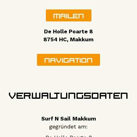
Mailen
De Holle Poarte 8
8754 HC, Makkum
Navigation
Verwaltungsdaten
Surf N Sail
Makkum
gegründet am: