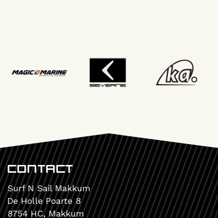
Contact
Surf N Sail Makkum
De Holle Poarte 8
8754 HC, Makkum