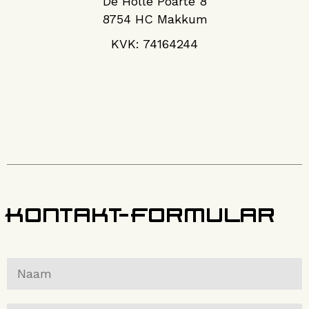
De Holle Poarte 8
8754 HC Makkum
KVK: 74164244
Kontakt-Formular