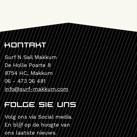
Kontakt
Surf N Sail Makkum
De Holle Poarte 8
8754 HC, Makkum
06 - 473 26 481
info@surf-makkum.com
Folge Sie uns
Volg ons via Social media.
En blijf op de hoogte van
ons laatste nieuws.