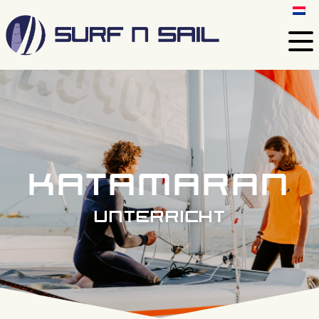
katamaran
unterricht