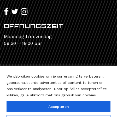
offnungszeit
Maandag t/m zondag
09:30 - 18:00 uur
Privacyverklaring
|
Algemene voorwaarden
We gebruiken cookies om je surfervaring te verbeteren,
gepersonaliseerde advertenties of content te tonen en
ons verkeer te analyseren. Door op “Alles accepteren” te
klikken, ga je akkoord met ons gebruik van cookies.
Accepteren