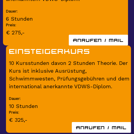
Dauer:
6 Stunden
Preis:
€ 275,-
Anrufen / mail
einsteigerkurs
10 Kursstunden davon 2 Stunden Theorie. Der
Kurs ist inklusive Ausrüstung,
Schwimmwesten, Prüfungsgebühren und dem
international anerkannte VDWS-Diplom.
Dauer:
10 Stunden
Preis:
€ 325,-
Anrufen / mail