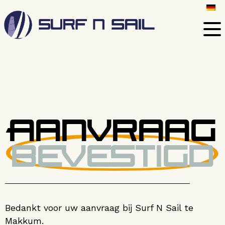
Aanvraag
bevestigd
Bedankt voor uw aanvraag bij Surf N Sail te
Makkum.